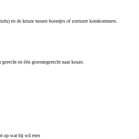
of tofu) en de keuze tussen boontjes of zoetzure komkommers.
n gerecht en één groentegerecht naar keuze.
pt op wat hij wil eten