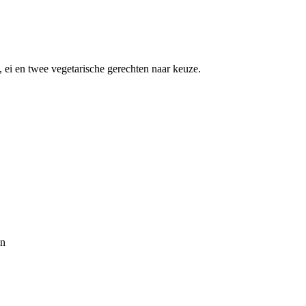
, ei en twee vegetarische gerechten naar keuze.
on