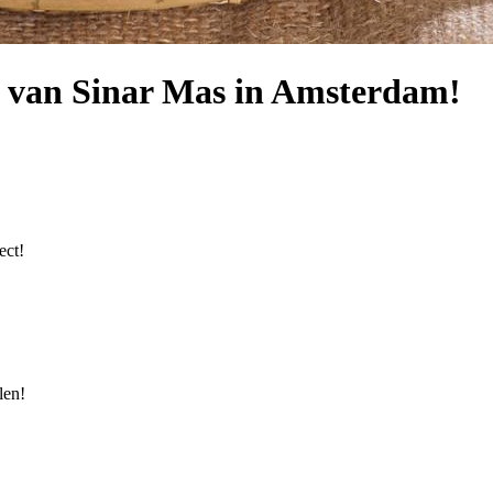
 van Sinar Mas in Amsterdam!
ect!
len!