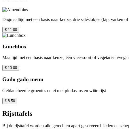
Dagmaaltijd met een basis naar keuze, drie satéstokjes (kip, varken 
€ 11.00
Lunchbox
Maaltijd met een basis naar keuze, één vleessoort of vegetarisch/vega
€ 10.00
Gado gado menu
Geblancheerde groentes en ei met pindasaus en witte rijst
€ 8.50
Rijsttafels
Bij de rijsttafel worden alle gerechten apart geserveerd. Iedereen sche