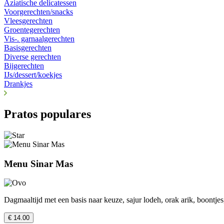
Aziatische delicatessen
Voorgerechten/snacks
Vleesgerechten
Groentegerechten
Vis-. garnaalgerechten
Basisgerechten
Diverse gerechten
Bijgerechten
IJs/dessert/koekjes
Drankjes
Pratos populares
Menu Sinar Mas
Dagmaaltijd met een basis naar keuze, sajur lodeh, orak arik, boontjes
€ 14.00