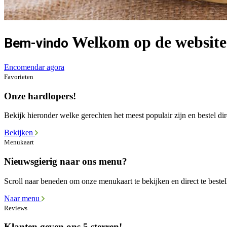
Welkom op de website
Bem-vindo
Encomendar agora
Favorieten
Onze hardlopers!
Bekijk hieronder welke gerechten het meest populair zijn en bestel dir
Bekijken
Menukaart
Nieuwsgierig naar ons menu?
Scroll naar beneden om onze menukaart te bekijken en direct te bestel
Naar menu
Reviews
Klanten geven ons 5 sterren!