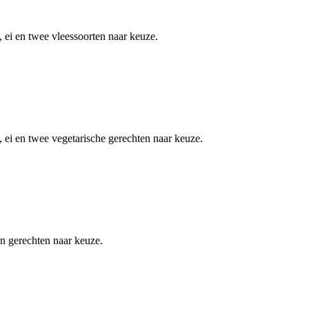
, ei en twee vleessoorten naar keuze.
, ei en twee vegetarische gerechten naar keuze.
an gerechten naar keuze.