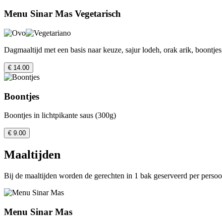
Menu Sinar Mas Vegetarisch
Dagmaaltijd met een basis naar keuze, sajur lodeh, orak arik, boontjes
€ 14.00
Boontjes
Boontjes in lichtpikante saus (300g)
€ 9.00
Maaltijden
Bij de maaltijden worden de gerechten in 1 bak geserveerd per perso
Menu Sinar Mas