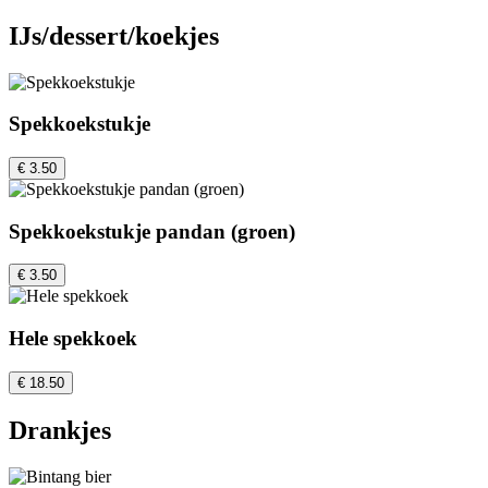
IJs/dessert/koekjes
Spekkoekstukje
€ 3.50
Spekkoekstukje pandan (groen)
€ 3.50
Hele spekkoek
€ 18.50
Drankjes