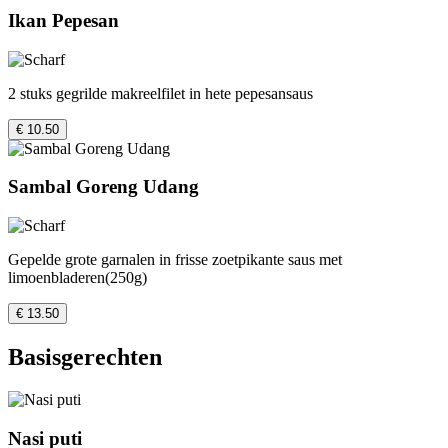
Ikan Pepesan
2 stuks gegrilde makreelfilet in hete pepesansaus
€ 10.50
Sambal Goreng Udang
Gepelde grote garnalen in frisse zoetpikante saus met
limoenbladeren(250g)
€ 13.50
Basisgerechten
Nasi puti