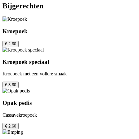
Bijgerechten
Kroepoek
€ 2.60
Kroepoek speciaal
Kroepoek met een vollere smaak
€ 3.60
Opak pedis
Cassavekroepoek
€ 2.60