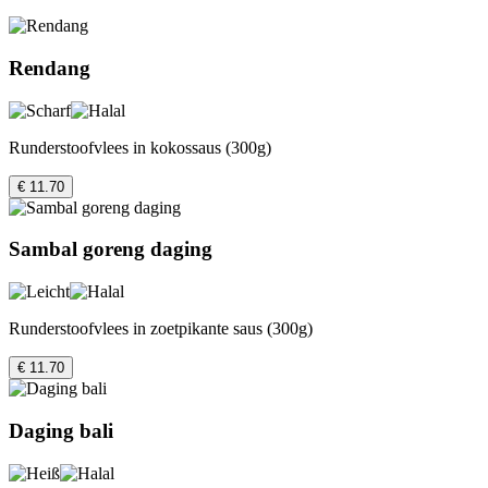
Rendang
Runderstoofvlees in kokossaus (300g)
€ 11.70
Sambal goreng daging
Runderstoofvlees in zoetpikante saus (300g)
€ 11.70
Daging bali