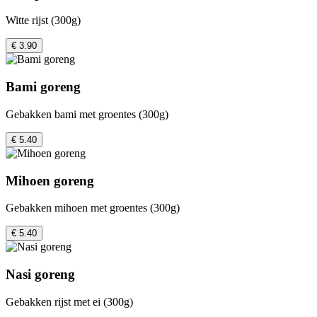
Witte rijst (300g)
€ 3.90
Bami goreng
Gebakken bami met groentes (300g)
€ 5.40
Mihoen goreng
Gebakken mihoen met groentes (300g)
€ 5.40
Nasi goreng
Gebakken rijst met ei (300g)