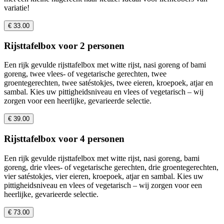
variatie!
€ 33.00
Rijsttafelbox voor 2 personen
Een rijk gevulde rijsttafelbox met witte rijst, nasi goreng of bami
goreng, twee vlees- of vegetarische gerechten, twee
groentegerechten, twee satéstokjes, twee eieren, kroepoek, atjar en
sambal. Kies uw pittigheidsniveau en vlees of vegetarisch – wij
zorgen voor een heerlijke, gevarieerde selectie.
€ 39.00
Rijsttafelbox voor 4 personen
Een rijk gevulde rijsttafelbox met witte rijst, nasi goreng, bami
goreng, drie vlees- of vegetarische gerechten, drie groentegerechten,
vier satéstokjes, vier eieren, kroepoek, atjar en sambal. Kies uw
pittigheidsniveau en vlees of vegetarisch – wij zorgen voor een
heerlijke, gevarieerde selectie.
€ 73.00