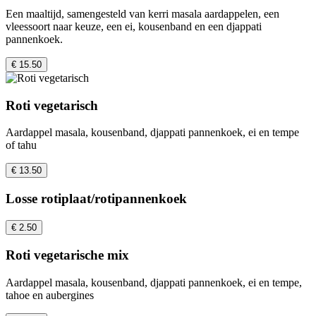
Een maaltijd, samengesteld van kerri masala aardappelen, een
vleessoort naar keuze, een ei, kousenband en een djappati
pannenkoek.
€ 15.50
Roti vegetarisch
Aardappel masala, kousenband, djappati pannenkoek, ei en tempe
of tahu
€ 13.50
Losse rotiplaat/rotipannenkoek
€ 2.50
Roti vegetarische mix
Aardappel masala, kousenband, djappati pannenkoek, ei en tempe,
tahoe en aubergines