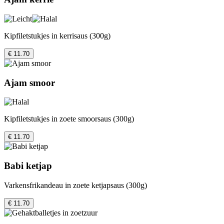
Kipfiletstukjes in kerrisaus (300g)
€ 11.70
Ajam smoor
Kipfiletstukjes in zoete smoorsaus (300g)
€ 11.70
Babi ketjap
Varkensfrikandeau in zoete ketjapsaus (300g)
€ 11.70