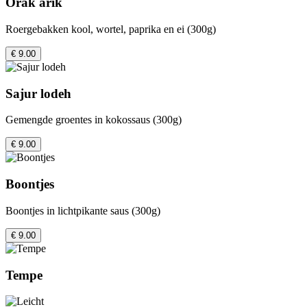
Orak arik
Roergebakken kool, wortel, paprika en ei (300g)
€ 9.00
Sajur lodeh
Gemengde groentes in kokossaus (300g)
€ 9.00
Boontjes
Boontjes in lichtpikante saus (300g)
€ 9.00
Tempe