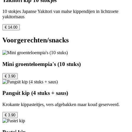
Yakitori kip 10 stokjes
10 stokjes Japanse Yakitori van malse kippendijen in lichtzoete
yakitorisaus
€ 14.00
Voorgerechten/snacks
Mini groenteloempia's (10 stuks)
€ 3.90
Pangsit kip (4 stuks + saus)
Krokante kippasteitjes, vers afgebakken maar koud geserveerd.
€ 3.90