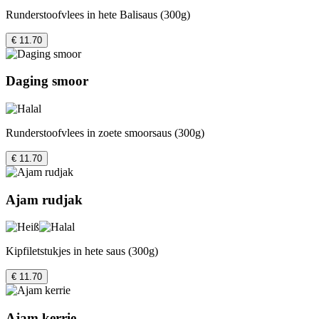
Runderstoofvlees in hete Balisaus (300g)
€ 11.70
Daging smoor
Runderstoofvlees in zoete smoorsaus (300g)
€ 11.70
Ajam rudjak
Kipfiletstukjes in hete saus (300g)
€ 11.70
Ajam kerrie