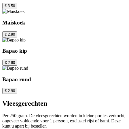
€ 3.50
Maiskoek
€ 2.90
Bapao kip
€ 2.90
Bapao rund
€ 2.90
Vleesgerechten
Per 250 gram. De vleesgerechten worden in kleine porties verkocht,
ongeveer voldoende voor 1 persoon, exclusief rijst of bami. Deze
kunt u apart bij bestellen