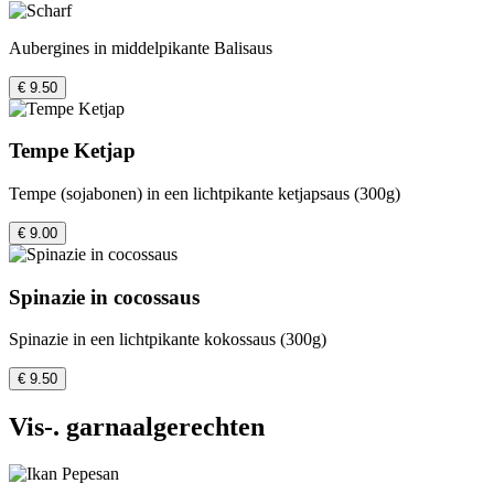
Aubergines in middelpikante Balisaus
€ 9.50
Tempe Ketjap
Tempe (sojabonen) in een lichtpikante ketjapsaus (300g)
€ 9.00
Spinazie in cocossaus
Spinazie in een lichtpikante kokossaus (300g)
€ 9.50
Vis-. garnaalgerechten