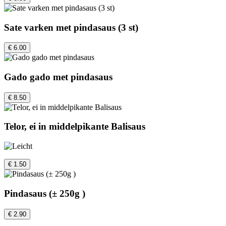
Sate varken met pindasaus (3 st)
€ 6.00
Gado gado met pindasaus
€ 8.50
Telor, ei in middelpikante Balisaus
€ 1.50
Pindasaus (± 250g )
€ 2.90